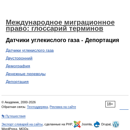
Международное миграционное
право: глоссарий терминов
Датчики углекислого газа - Депортация
Датчики углекислого газа
Двусторонний
Демография
Денежные переводы
Депортация
© Академик, 2000-2026
18+
Обратная связь:
Техподдержка
,
Реклама на сайте
👣 Путешествия
Экспорт словарей на сайты
, сделанные на PHP,
Joomla,
Drupal,
WordPress, MODx.