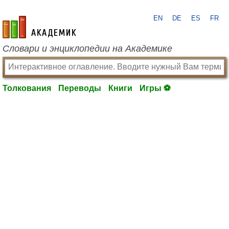
EN
DE
ES
FR
academic.ru
Словари и энциклопедии на Академике
Толкования
Переводы
Книги
Игры ⚽